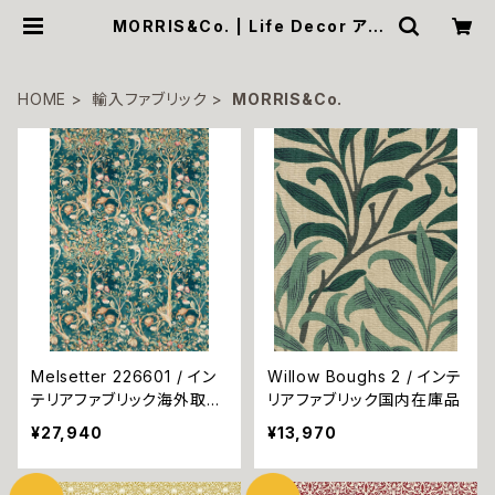
MORRIS&Co. | Life Decor アリ
ス オンラインショップ
HOME
輸入ファブリック
MORRIS&Co.
Melsetter 226601 / イン
Willow Boughs 2 / インテ
テリアファブリック海外取り
リアファブリック国内在庫品
寄せ品
¥27,940
¥13,970